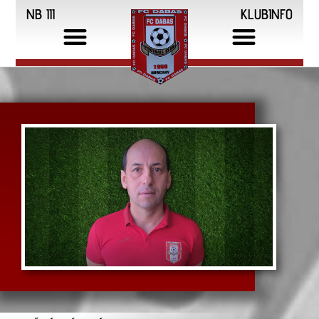
NB III
KLUBINFO