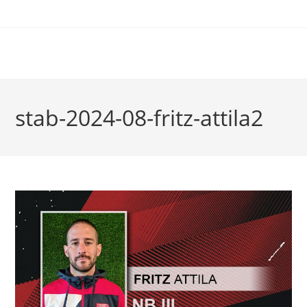
stab-2024-08-fritz-attila2