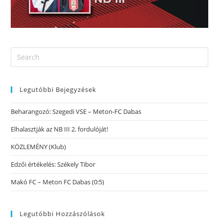
Legutóbbi Bejegyzések
Beharangozó: Szegedi VSE – Meton-FC Dabas
Elhalasztják az NB III 2. fordulóját!
KÖZLEMÉNY (Klub)
Edzői értékelés: Székely Tibor
Makó FC – Meton FC Dabas (0:5)
Legutóbbi Hozzászólások