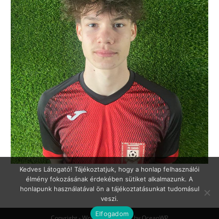
Kedves Látogató! Tájékoztatjuk, hogy a honlap felhasználói
élmény fokozásának érdekében sütiket alkalmazunk. A
honlapunk használatával ön a tájékoztatásunkat tudomásul
veszi.
Elfogadom
Copyright - WordPress Theme by OceanWP