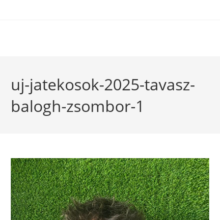
uj-jatekosok-2025-tavasz-
balogh-zsombor-1