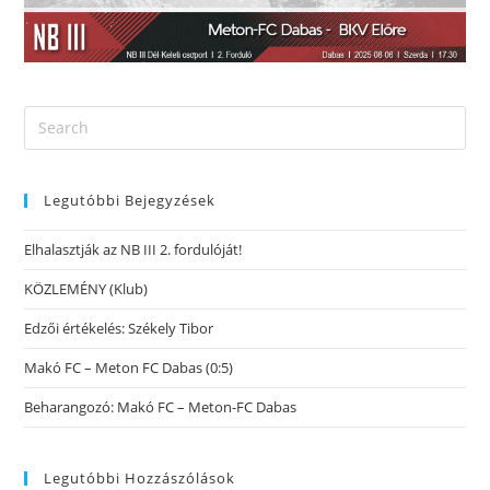
Legutóbbi Bejegyzések
Elhalasztják az NB III 2. fordulóját!
KÖZLEMÉNY (Klub)
Edzői értékelés: Székely Tibor
Makó FC – Meton FC Dabas (0:5)
Beharangozó: Makó FC – Meton-FC Dabas
Legutóbbi Hozzászólások