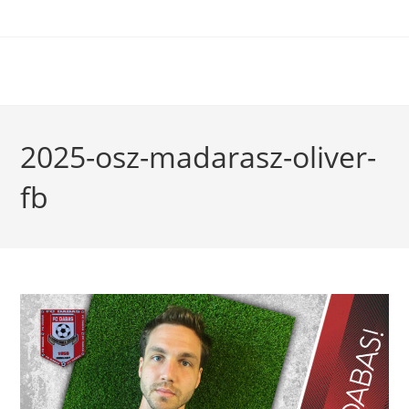
2025-osz-madarasz-oliver-
fb