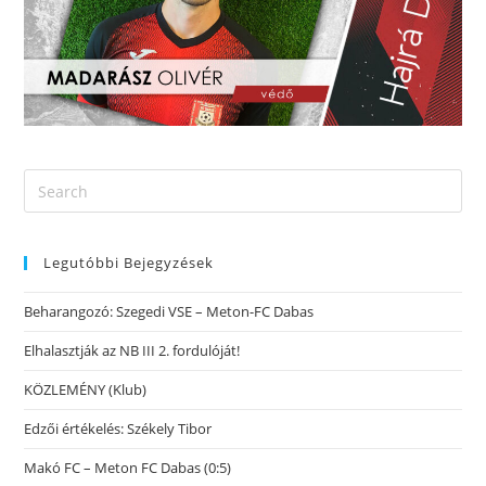
Legutóbbi Bejegyzések
Beharangozó: Szegedi VSE – Meton-FC Dabas
Elhalasztják az NB III 2. fordulóját!
KÖZLEMÉNY (Klub)
Edzői értékelés: Székely Tibor
Makó FC – Meton FC Dabas (0:5)