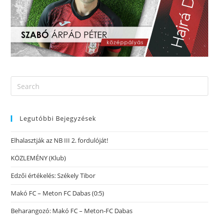
Legutóbbi Bejegyzések
Elhalasztják az NB III 2. fordulóját!
KÖZLEMÉNY (Klub)
Edzői értékelés: Székely Tibor
Makó FC – Meton FC Dabas (0:5)
Beharangozó: Makó FC – Meton-FC Dabas