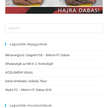
Legutóbbi Bejegyzések
Beharangozó: Szegedi VSE – Meton-FC Dabas
Elhalasztják az NB III 2. fordulóját!
KÖZLEMÉNY (Klub)
Edzői értékelés: Székely Tibor
Makó FC – Meton FC Dabas (0:5)
Legutóbbi Hozzászólások