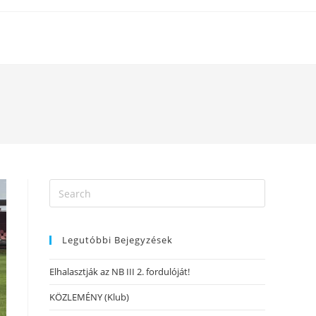
Legutóbbi Bejegyzések
Elhalasztják az NB III 2. fordulóját!
KÖZLEMÉNY (Klub)