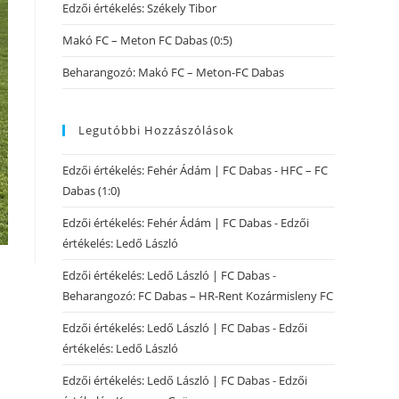
Edzői értékelés: Székely Tibor
Makó FC – Meton FC Dabas (0:5)
Beharangozó: Makó FC – Meton-FC Dabas
Legutóbbi Hozzászólások
Edzői értékelés: Fehér Ádám | FC Dabas
-
HFC – FC
Dabas (1:0)
Edzői értékelés: Fehér Ádám | FC Dabas
-
Edzői
értékelés: Ledő László
Edzői értékelés: Ledő László | FC Dabas
-
Beharangozó: FC Dabas – HR-Rent Kozármisleny FC
Edzői értékelés: Ledő László | FC Dabas
-
Edzői
értékelés: Ledő László
Edzői értékelés: Ledő László | FC Dabas
-
Edzői