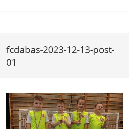
fcdabas-2023-12-13-post-
01