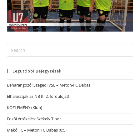
Legutóbbi Bejegyzések
Beharangozó: Szegedi VSE – Meton-FC Dabas
Elhalasztják az NB III 2. fordulóját!
KÖZLEMÉNY (Klub)
Edzői értékelés: Székely Tibor
Makó FC – Meton FC Dabas (0:5)