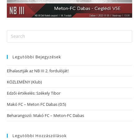
Legutóbbi Bejegyzések
Elhalasztják az NB III 2. fordulóját!
KÖZLEMÉNY (Klub)
Edzői értékelés: Székely Tibor
Makó FC – Meton FC Dabas (0:5)
Beharangozó: Makó FC – Meton-FC Dabas
Legutóbbi Hozzászólások