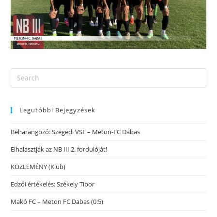
Legutóbbi Bejegyzések
Beharangozó: Szegedi VSE – Meton-FC Dabas
Elhalasztják az NB III 2. fordulóját!
KÖZLEMÉNY (Klub)
Edzői értékelés: Székely Tibor
Makó FC – Meton FC Dabas (0:5)