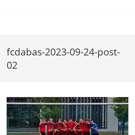
fcdabas-2023-09-24-post-
02