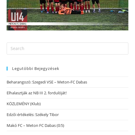
Legutóbbi Bejegyzések
Beharangozó: Szegedi VSE – Meton-FC Dabas
Elhalasztják az NB III 2. fordulóját!
KÖZLEMÉNY (Klub)
Edzői értékelés: Székely Tibor
Makó FC – Meton FC Dabas (0:5)