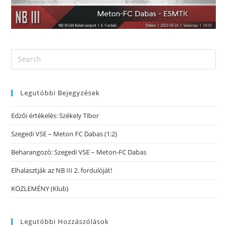
Legutóbbi Bejegyzések
Edzői értékelés: Székely Tibor
Szegedi VSE – Meton FC Dabas (1:2)
Beharangozó: Szegedi VSE – Meton-FC Dabas
Elhalasztják az NB III 2. fordulóját!
KÖZLEMÉNY (Klub)
Legutóbbi Hozzászólások