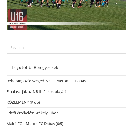
Legutóbbi Bejegyzések
Beharangozó: Szegedi VSE – Meton-FC Dabas
Elhalasztják az NB III 2. fordulóját!
KÖZLEMÉNY (Klub)
Edzői értékelés: Székely Tibor
Makó FC – Meton FC Dabas (0:5)