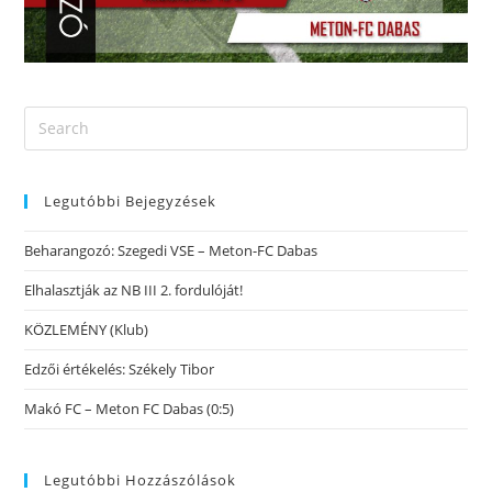
Legutóbbi Bejegyzések
Beharangozó: Szegedi VSE – Meton-FC Dabas
Elhalasztják az NB III 2. fordulóját!
KÖZLEMÉNY (Klub)
Edzői értékelés: Székely Tibor
Makó FC – Meton FC Dabas (0:5)
Legutóbbi Hozzászólások